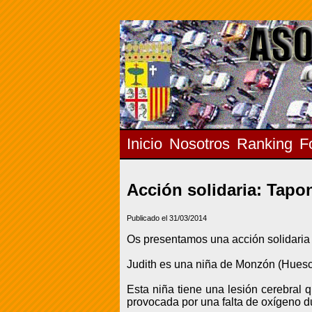
Inicio
Nosotros
Ranking
F
Acción solidaria: Tapo
Publicado el 31/03/2014
Os presentamos una acción solidaria 
Judith es una niña de Monzón (Huesca
Esta niña tiene una lesión cerebral 
provocada por una falta de oxígeno d