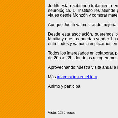
Judith está recibiendo tratamiento e
neurológica. El Instituto les atiend
viajes desde Monzón y comprar materi
Aunque Judith va mostrando mejoría, 
Desde esta asociación, queremos po
familia y que los puedan vender. La
entre todos y vamos a implicarnos en 
Todos los interesados en colaborar, 
de 20h a 22h, donde os recogeremos 
Aprovechando nuestra visita anual a 
Más
información en el foro
.
Ánimo y participa.
Visto: 1289 veces