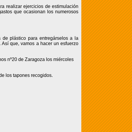
a realizar ejercicios de estimulación
os gastos que ocasionan los numerosos
de plástico para entregárselos a la
. Así que, vamos a hacer un esfuerzo
inos nº20 de Zaragoza los miércoles
de los tapones recogidos.