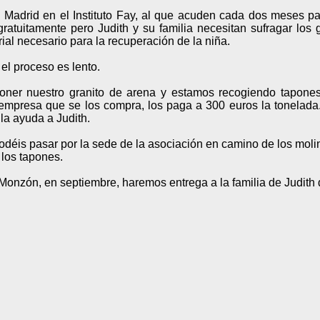
n Madrid en el Instituto Fay, al que acuden cada dos meses par
e gratuitamente pero Judith y su familia necesitan sufragar l
al necesario para la recuperación de la niña.
el proceso es lento.
ner nuestro granito de arena y estamos recogiendo tapones 
 empresa que se los compra, los paga a 300 euros la tonelada
la ayuda a Judith.
podéis pasar por la sede de la asociación en camino de los mol
los tapones.
Monzón, en septiembre, haremos entrega a la familia de Judith 