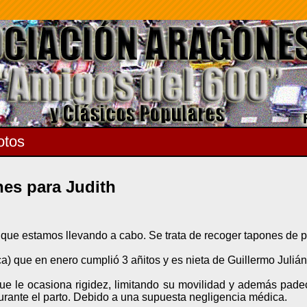
otos
nes para Judith
que estamos llevando a cabo. Se trata de recoger tapones de pl
) que en enero cumplió 3 añitos y es nieta de Guillermo Julián
que le ocasiona rigidez, limitando su movilidad y además pade
urante el parto. Debido a una supuesta negligencia médica.